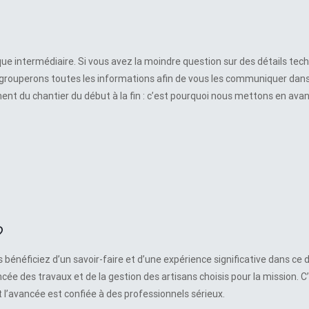
que intermédiaire. Si vous avez la moindre question sur des détails tec
regrouperons toutes les informations afin de vous les communiquer dans
ment du chantier du début à la fin : c’est pourquoi nous mettons en avan
?
s bénéficiez d’un savoir-faire et d’une expérience significative dans ce
ancée des travaux et de la gestion des artisans choisis pour la mission. C’
t l’avancée est confiée à des professionnels sérieux.