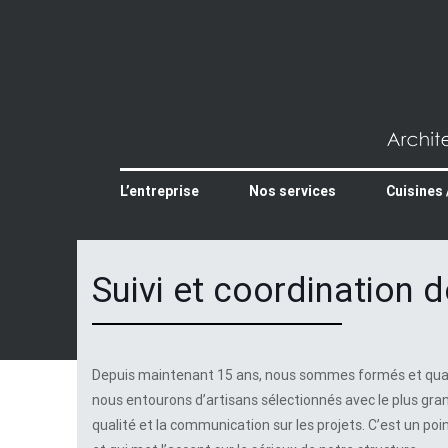
L’entreprise
Nos services
Cuisines 
Suivi et coordination 
Depuis maintenant 15 ans, nous sommes formés et qualif
nous entourons d’artisans sélectionnés avec le plus grand 
qualité et la communication sur les projets. C’est un poin