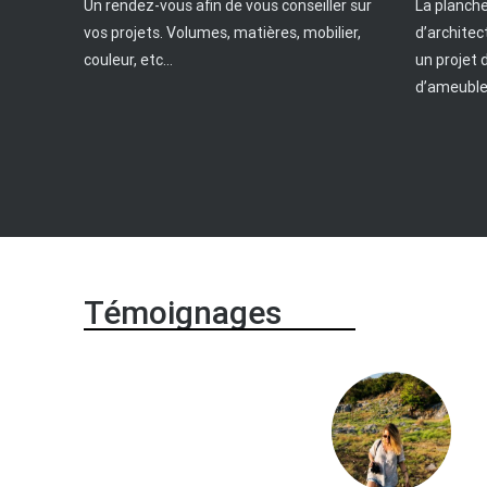
Un rendez-vous afin de vous conseiller sur
La planche
vos projets. Volumes, matières, mobilier,
d’architec
couleur, etc...
un projet 
d’ameubl
Témoignages