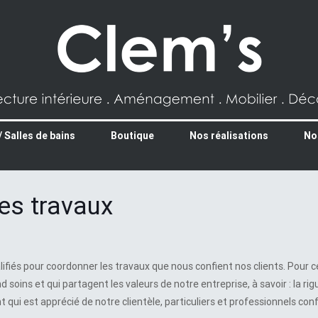
/ Salles de bains
Boutique
Nos réalisations
No
des travaux
iés pour coordonner les travaux que nous confient nos clients. Pour c
soins et qui partagent les valeurs de notre entreprise, à savoir : la rigu
t qui est apprécié de notre clientèle, particuliers et professionnels co