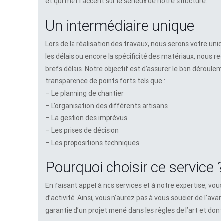
et qui met l’accent sur le sérieux de notre structure.
Un intermédiaire unique
Lors de la réalisation des travaux, nous serons votre uni
les délais ou encore la spécificité des matériaux, nous 
brefs délais. Notre objectif est d’assurer le bon déroule
transparence de points forts tels que :
– Le planning de chantier
– L’organisation des différents artisans
– La gestion des imprévus
– Les prises de décision
– Les propositions techniques
Pourquoi choisir ce service 
En faisant appel à nos services et à notre expertise, vou
d’activité. Ainsi, vous n’aurez pas à vous soucier de l’av
garantie d’un projet mené dans les règles de l’art et don